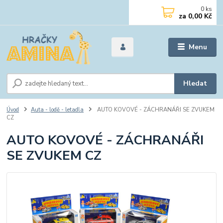
0
ks
za
0,00 Kč
Menu
Hledat
Úvod
Auta - lodě - letadla
AUTO KOVOVÉ - ZÁCHRANÁŘI SE ZVUKEM
CZ
AUTO KOVOVÉ - ZÁCHRANÁŘI
SE ZVUKEM CZ