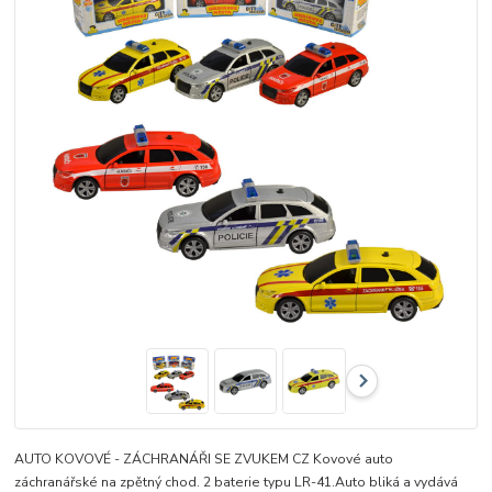
AUTO KOVOVÉ - ZÁCHRANÁŘI SE ZVUKEM CZ Kovové auto
záchranářské na zpětný chod. 2 baterie typu LR-41.Auto bliká a vydává