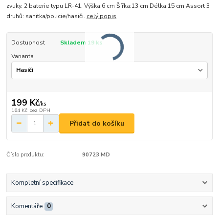
zvuky. 2 baterie typu LR-41. Výška:6 cm Šířka:13 cm Délka:15 cm Assort 3
druhů: sanitka/policie/hasiči.
celý popis
Dostupnost
Skladem 19 ks
Varianta
199 Kč
/
ks
164 Kč
bez DPH
Přidat do košíku
Číslo produktu:
90723 MD
Kompletní specifikace
Komentáře
0