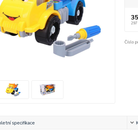
35
297
Číslo p
etní specifikace