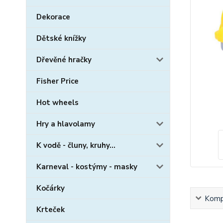
Dekorace
Dětské knížky
Dřevěné hračky
Fisher Price
Hot wheels
Hry a hlavolamy
K vodě - čluny, kruhy...
Karneval - kostýmy - masky
Kočárky
Kompl
Krteček