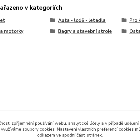
zařazeno v kategoriích
let
Auta - lodě - letadla
Pro 
 a motorky
Bagry a stavební stroje
Osta
čnost, zpříjemnění používání webu, analytické účely a v případě udělení
y využíváme soubory cookies. Nastavení vlastních preferencí cookies mů
odkazem ve spodní části stránek.