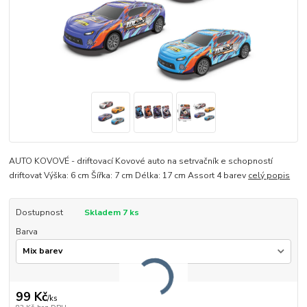
AUTO KOVOVÉ - driftovací Kovové auto na setrvačník e schopností
driftovat Výška: 6 cm Šířka: 7 cm Délka: 17 cm Assort 4 barev
celý popis
Dostupnost
Skladem 7 ks
Barva
99 Kč
/
ks