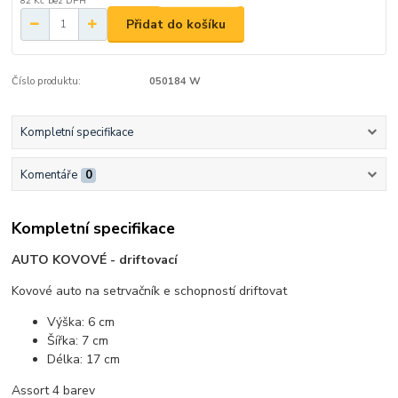
82 Kč
bez DPH
Přidat do košíku
Číslo produktu:
050184 W
Kompletní specifikace
Komentáře
0
Kompletní specifikace
AUTO KOVOVÉ - driftovací
Kovové auto na setrvačník e schopností driftovat
Výška: 6 cm
Šířka: 7 cm
Délka: 17 cm
Assort 4 barev