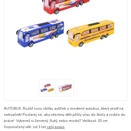
AUTOBUS Rozšiř svou sbírku autíček o moderní autobus, který jezdí na
setrvačník! Postarej se, aby všechny děti přišly včas do školy a rodiče do
práce! Vybereš si červený, žlutý, nebo modrý? Velikost: 25 cm
Doporučený věk: od 3 let
celý popis