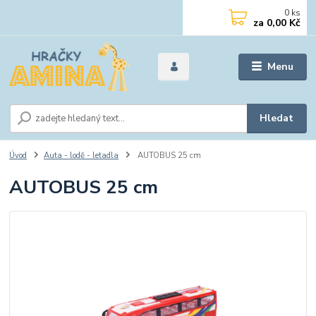
0
ks
za
0,00 Kč
Menu
Hledat
Úvod
Auta - lodě - letadla
AUTOBUS 25 cm
AUTOBUS 25 cm