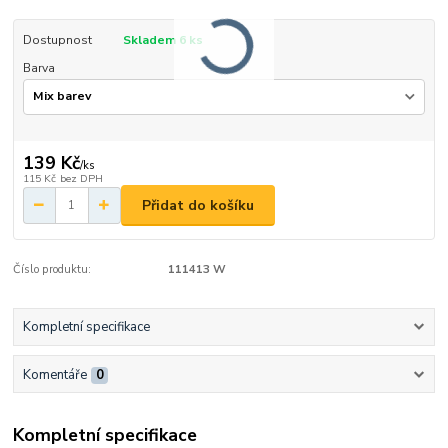
Dostupnost
Skladem 6 ks
Barva
139 Kč
/
ks
115 Kč
bez DPH
Přidat do košíku
Číslo produktu:
111413 W
Kompletní specifikace
Komentáře
0
Kompletní specifikace