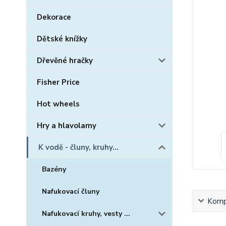
Dekorace
Dětské knížky
Dřevěné hračky
Fisher Price
Hot wheels
Hry a hlavolamy
K vodě - čluny, kruhy...
Bazény
Nafukovací čluny
Kompl
Nafukovací kruhy, vesty ...