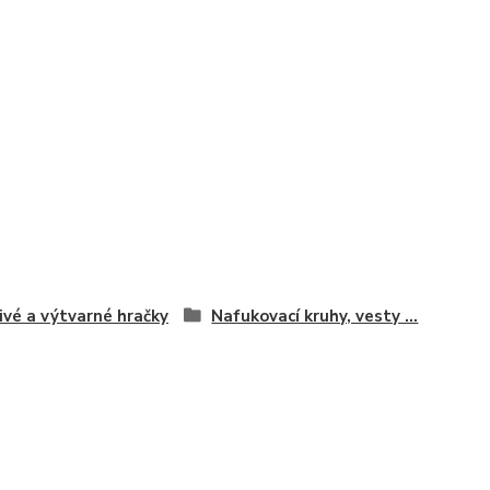
ivé a výtvarné hračky
Nafukovací kruhy, vesty ...