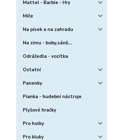
Mattel - Barbie - Hry
Míče
Na písek a na zahradu
Na zimu - boby,sáně...
Odrážedla - vozítka
Ostatní
Panenky
Pianka - hudební nástroje
Plyšové hračky
Pro holky
Pro kluky