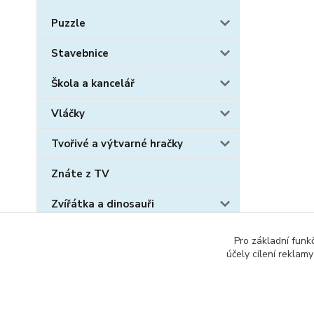
Puzzle
Stavebnice
Škola a kancelář
Vláčky
Tvořivé a výtvarné hračky
Znáte z TV
Zvířátka a dinosauři
Sběratelské karty
Pro základní funk
účely cílení reklam