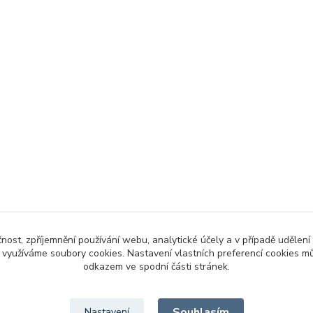
čnost, zpříjemnění používání webu, analytické účely a v případě udělení
y využíváme soubory cookies. Nastavení vlastních preferencí cookies mů
odkazem ve spodní části stránek.
Souhlasím
Nastavení