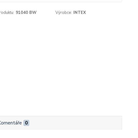
roduktu:
91040 BW
Výrobce:
INTEX
Komentáře
0