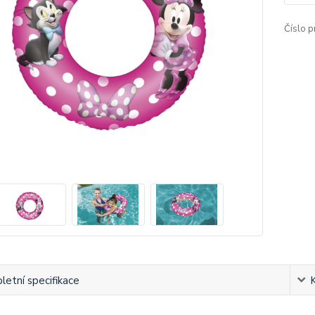
Číslo p
etní specifikace