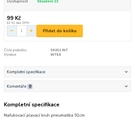
Dostupnost
Skladem 23
99 Kč
82 Kč
bez DPH
Přidat do košíku
Číslo produktu:
59252 INT
Výrobce:
INTEX
Kompletní specifikace
Komentáře
0
Kompletní specifikace
Nafukovací plavací kruh pneumatika 91cm