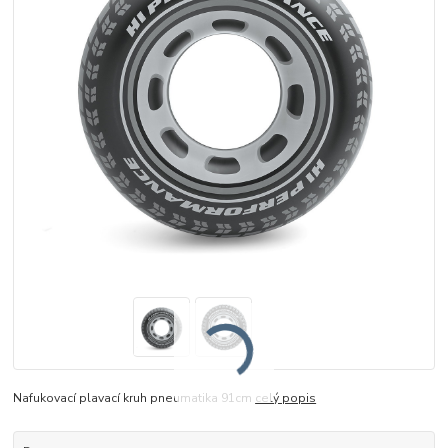
Nafukovací plavací kruh pneumatika 91cm
celý popis