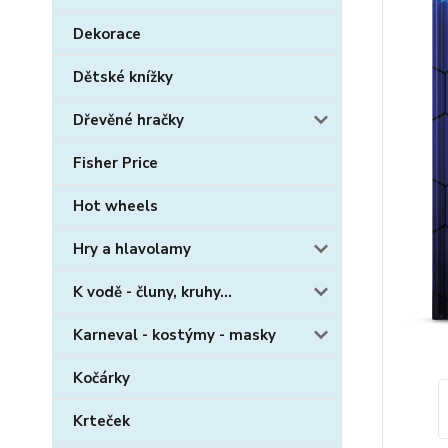
Dekorace
Dětské knížky
Dřevěné hračky
Fisher Price
Hot wheels
Hry a hlavolamy
K vodě - čluny, kruhy...
Karneval - kostýmy - masky
Kočárky
Krteček