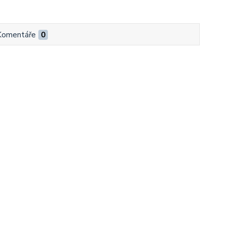
Komentáře
0