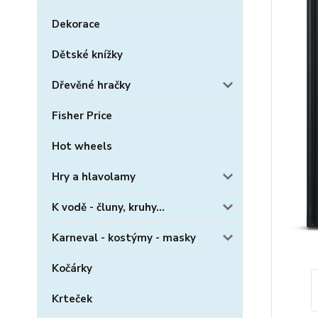
Dekorace
Dětské knížky
Dřevěné hračky
Fisher Price
Hot wheels
Hry a hlavolamy
K vodě - čluny, kruhy...
Karneval - kostýmy - masky
Kočárky
Krteček