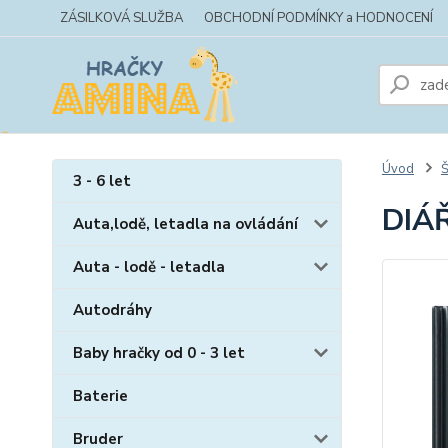
ZÁSILKOVÁ SLUŽBA
OBCHODNÍ PODMÍNKY a HODNOCENÍ
Úvod
Š
3 - 6 let
DIÁŘ
Auta,lodě, letadla na ovládání
Auta - lodě - letadla
Autodráhy
Baby hračky od 0 - 3 let
Baterie
Bruder