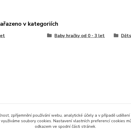
zařazeno v kategoriích
let
Baby hračky od 0 - 3 let
Děts
čnost, zpříjemnění používání webu, analytické účely a v případě udělení
y využíváme soubory cookies. Nastavení vlastních preferencí cookies mů
odkazem ve spodní části stránek.