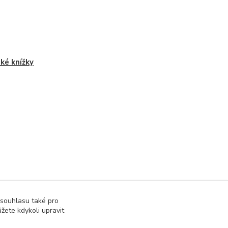
ké knížky
 souhlasu také pro
žete kdykoli upravit