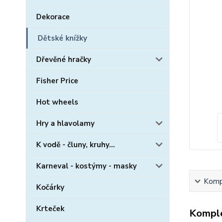
Dekorace
Dětské knížky
Dřevěné hračky
Fisher Price
Hot wheels
Hry a hlavolamy
K vodě - čluny, kruhy...
Karneval - kostýmy - masky
Kompl
Kočárky
Krteček
Komple