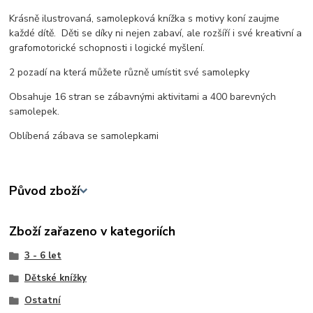
Krásně ilustrovaná, samolepková knížka s motivy koní zaujme
každé dítě. Děti se díky ni nejen zabaví, ale rozšíří i své kreativní a
grafomotorické schopnosti i logické myšlení.
2 pozadí na která můžete různě umístit své samolepky
Obsahuje 16 stran se zábavnými aktivitami a 400 barevných
samolepek.
Oblíbená zábava se samolepkami
Původ zboží
Zboží zařazeno v kategoriích
3 - 6 let
Dětské knížky
Ostatní