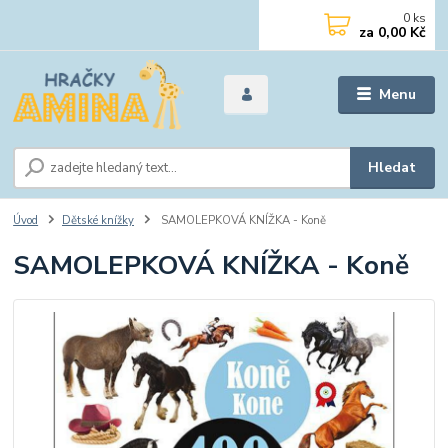
0
ks
za
0,00 Kč
Menu
Hledat
Úvod
Dětské knížky
SAMOLEPKOVÁ KNÍŽKA - Koně
SAMOLEPKOVÁ KNÍŽKA - Koně