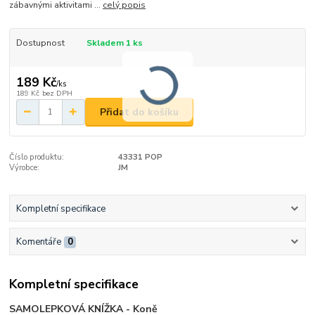
zábavnými aktivitami ...
celý popis
Dostupnost
Skladem 1 ks
189 Kč
/
ks
189 Kč
bez DPH
Přidat do košíku
Číslo produktu:
43331 POP
Výrobce:
JM
Kompletní specifikace
Komentáře
0
Kompletní specifikace
SAMOLEPKOVÁ KNÍŽKA - Koně