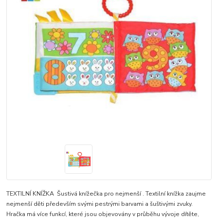
TEXTILNÍ KNÍŽKA Šustivá knížečka pro nejmenší . Textilní knížka zaujme
nejmenší děti především svými pestrými barvami a šuštivými zvuky.
Hračka má více funkcí, které jsou objevovány v průběhu vývoje dítěte,