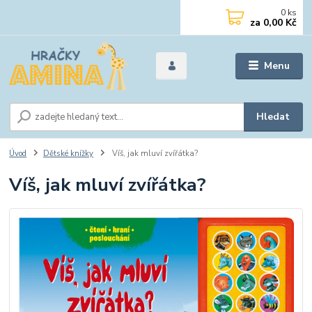
0
ks
za
0,00 Kč
Menu
Hledat
Úvod
Dětské knížky
Víš, jak mluví zvířátka?
Víš, jak mluví zvířátka?