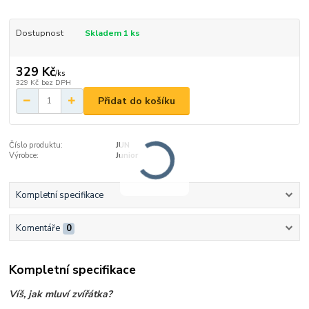
Dostupnost
Skladem 1 ks
329 Kč
/
ks
329 Kč
bez DPH
Přidat do košíku
Číslo produktu:
JUN
Výrobce:
Junior
Kompletní specifikace
Komentáře
0
Kompletní specifikace
Víš, jak mluví zvířátka?