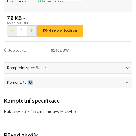
Dostupnost
Skladem 10 ks
79 Kč
/
ks
65 Kč
bez DPH
Přidat do košíku
Číslo produktu:
91002 BW
Kompletní specifikace
Komentáře
0
Kompletní specifikace
Rukávky 23 x 15 cm s motivy Mickyho
Původ zboží