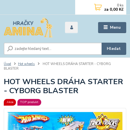
0
ks
za
0,00 Kč
Menu
Hledat
Úvod
Hot wheels
HOT WHEELS DRÁHA STARTER - CYBORG
BLASTER
HOT WHEELS DRÁHA STARTER
- CYBORG BLASTER
Akce
TOP produkt