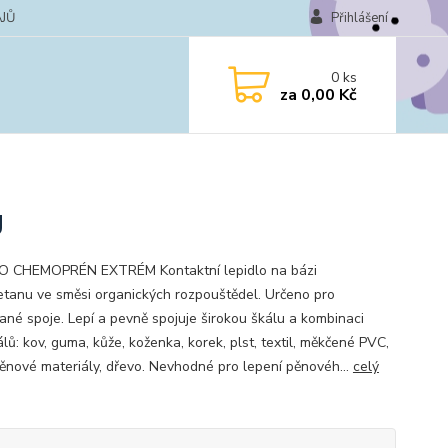
JŮ
Přihlášení
0
ks
za
0,00 Kč
g
O CHEMOPRÉN EXTRÉM Kontaktní lepidlo na bázi
etanu ve směsi organických rozpouštědel. Určeno pro
né spoje. Lepí a pevně spojuje širokou škálu a kombinaci
lů: kov, guma, kůže, koženka, korek, plst, textil, měkčené PVC,
ěnové materiály, dřevo. Nevhodné pro lepení pěnovéh...
celý