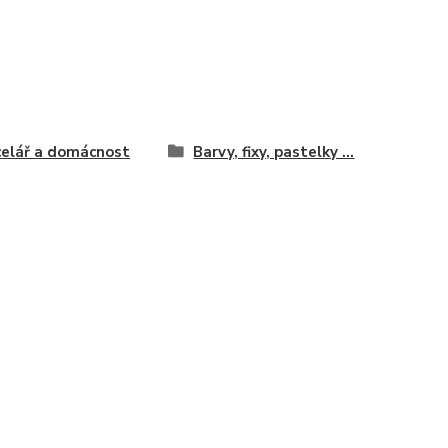
elář a domácnost
Barvy, fixy, pastelky ...