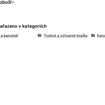
zboží
zařazeno v kategoriích
 a kancelář
Tvořivé a výtvarné hračky
Kanc