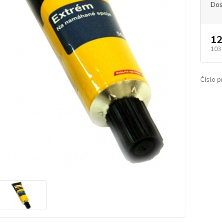
Dos
12
103
Číslo p