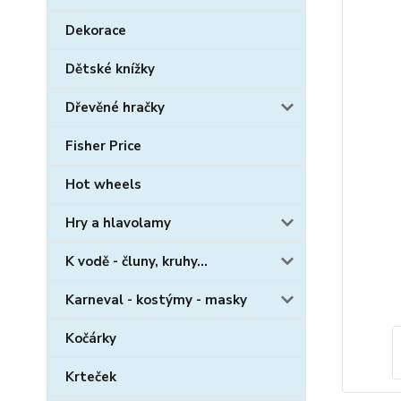
Dekorace
Dětské knížky
Dřevěné hračky
Fisher Price
Hot wheels
Hry a hlavolamy
K vodě - čluny, kruhy...
Karneval - kostýmy - masky
Kočárky
Krteček