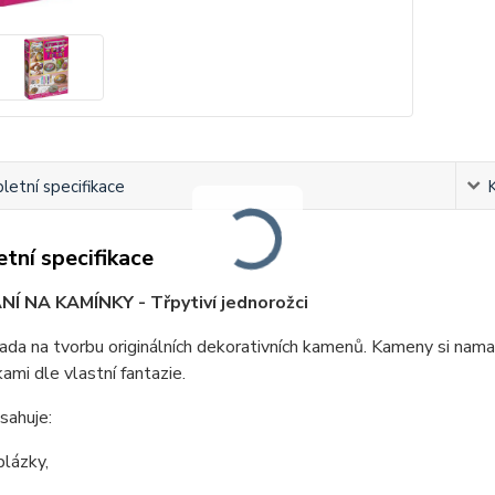
etní specifikace
tní specifikace
Í NA KAMÍNKY - Třpytiví jednorožci
ada na tvorbu originálních dekorativních kamenů. Kameny si nam
mi dle vlastní fantazie.
sahuje:
blázky,