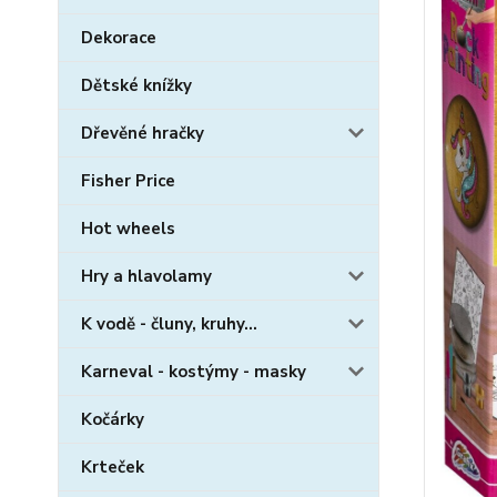
Dekorace
Dětské knížky
Dřevěné hračky
Fisher Price
Hot wheels
Hry a hlavolamy
K vodě - čluny, kruhy...
Karneval - kostýmy - masky
Kočárky
Krteček