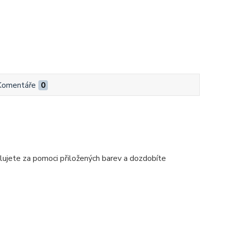
Komentáře
0
alujete za pomoci přiložených barev a dozdobíte