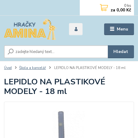
0
ks
za
0,00 Kč
Menu
Hledat
Úvod
Škola a kancelář
LEPIDLO NA PLASTIKOVÉ MODELY - 18 ml
LEPIDLO NA PLASTIKOVÉ
MODELY - 18 ml