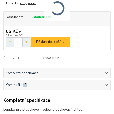
ml lepidla.
celý popis
Dostupnost
Skladem 1 ks
65 Kč
/
ks
54 Kč
bez DPH
Přidat do košíku
Číslo produktu:
29841 POP
Kompletní specifikace
Komentáře
0
Kompletní specifikace
Lepidlo pro plastikové modely s dávkovací jehlou.