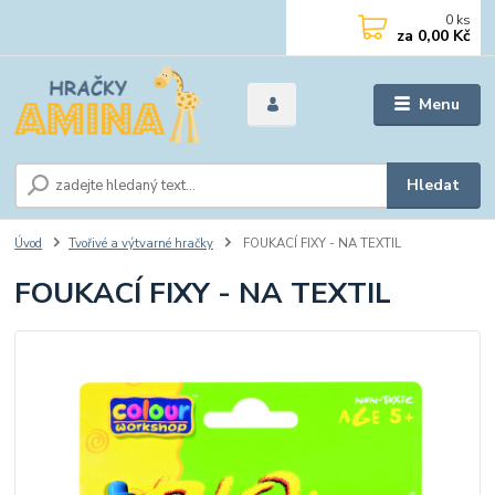
0
ks
za
0,00 Kč
Menu
Hledat
Úvod
Tvořivé a výtvarné hračky
FOUKACÍ FIXY - NA TEXTIL
FOUKACÍ FIXY - NA TEXTIL