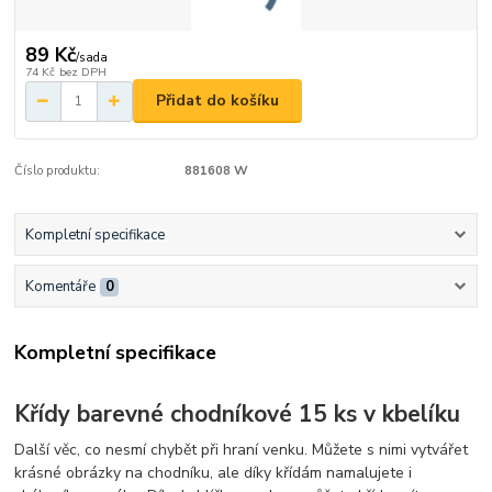
89 Kč
/
sada
74 Kč
bez DPH
Přidat do košíku
Číslo produktu:
881608 W
Kompletní specifikace
Komentáře
0
Kompletní specifikace
Křídy barevné chodníkové 15 ks v kbelíku
Další věc, co nesmí chybět při hraní venku. Můžete s nimi vytvářet
krásné obrázky na chodníku, ale díky křídám namalujete i