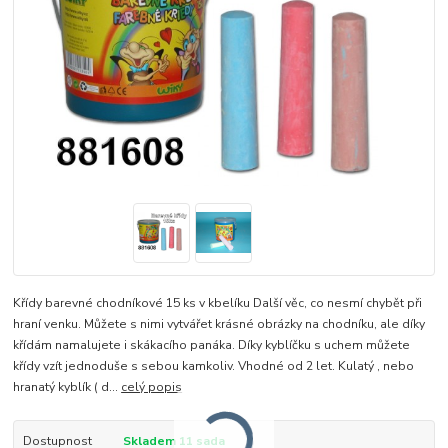
Křídy barevné chodníkové 15 ks v kbelíku Další věc, co nesmí chybět při
hraní venku. Můžete s nimi vytvářet krásné obrázky na chodníku, ale díky
křídám namalujete i skákacího panáka. Díky kyblíčku s uchem můžete
křídy vzít jednoduše s sebou kamkoliv. Vhodné od 2 let. Kulatý , nebo
hranatý kyblík ( d...
celý popis
Dostupnost
Skladem 11 sada