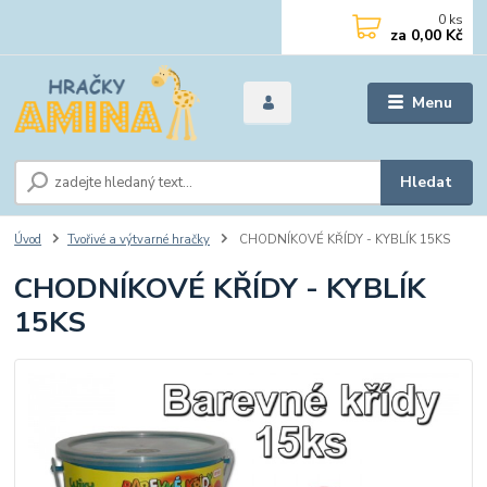
0
ks
za
0,00 Kč
Menu
Hledat
Úvod
Tvořivé a výtvarné hračky
CHODNÍKOVÉ KŘÍDY - KYBLÍK 15KS
CHODNÍKOVÉ KŘÍDY - KYBLÍK
15KS