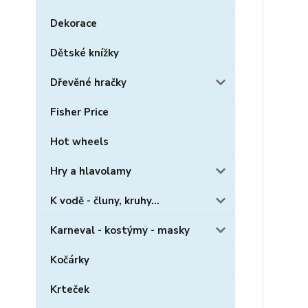
Dekorace
Dětské knížky
Dřevěné hračky
Fisher Price
Hot wheels
Hry a hlavolamy
K vodě - čluny, kruhy...
Karneval - kostýmy - masky
Kočárky
Krteček