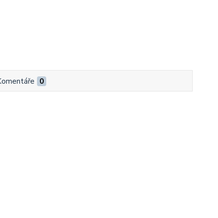
Komentáře
0