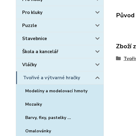
Pro kluky
Původ 
Puzzle
Stavebnice
Zboží 
Škola a kancelář
Tvoři
Vláčky
Tvořivé a výtvarné hračky
Modelíny a modelovací hmoty
Mozaiky
Barvy, fixy, pastelky ...
Omalovánky