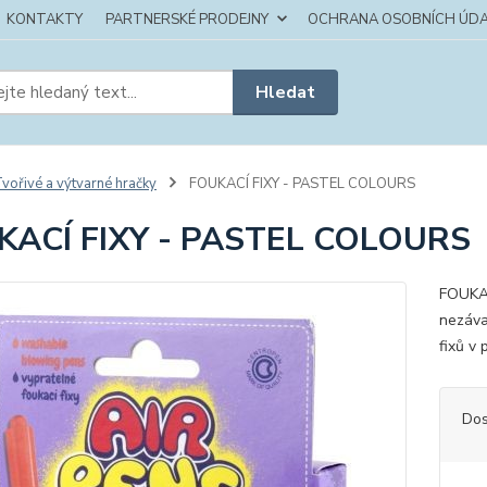
KONTAKTY
PARTNERSKÉ PRODEJNY
OCHRANA OSOBNÍCH ÚDA
Hledat
vořivé a výtvarné hračky
FOUKACÍ FIXY - PASTEL COLOURS
KACÍ FIXY - PASTEL COLOURS
FOUKAC
nezáva
fixů v
Dos