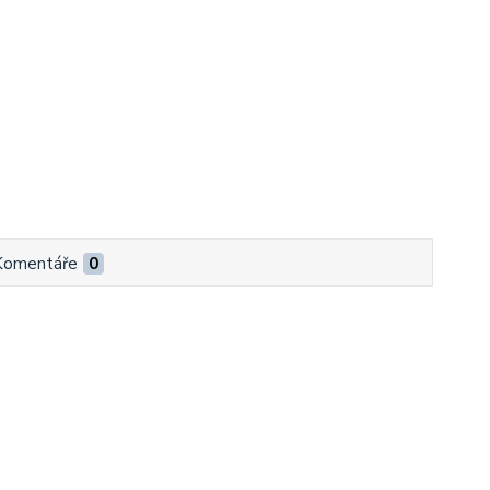
Komentáře
0