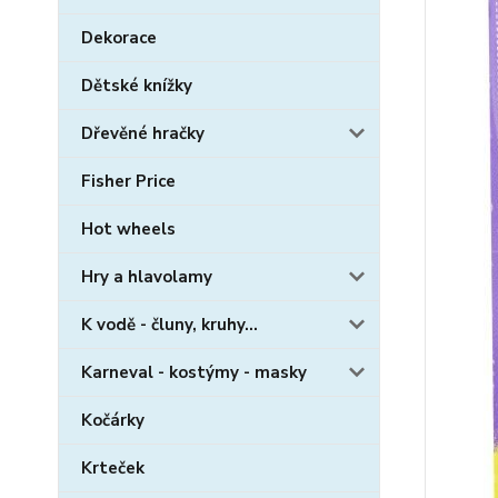
Dekorace
Dětské knížky
Dřevěné hračky
Fisher Price
Hot wheels
Hry a hlavolamy
K vodě - čluny, kruhy...
Karneval - kostýmy - masky
Kočárky
Krteček