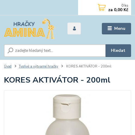
0
ks
za
0,00 Kč
Menu
Hledat
Úvod
Tvořivé a výtvarné hračky
KORES AKTIVÁTOR - 200ml
KORES AKTIVÁTOR - 200ml