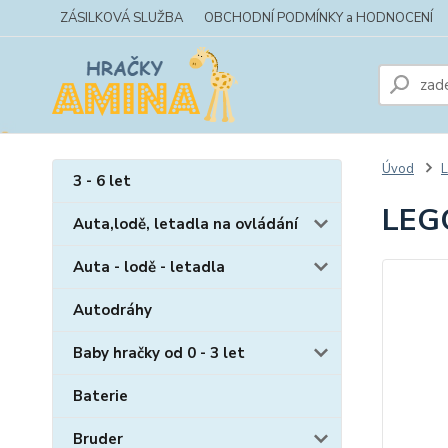
ZÁSILKOVÁ SLUŽBA
OBCHODNÍ PODMÍNKY a HODNOCENÍ
Úvod
3 - 6 let
LEGO
Auta,lodě, letadla na ovládání
Auta - lodě - letadla
Autodráhy
Baby hračky od 0 - 3 let
Baterie
Bruder