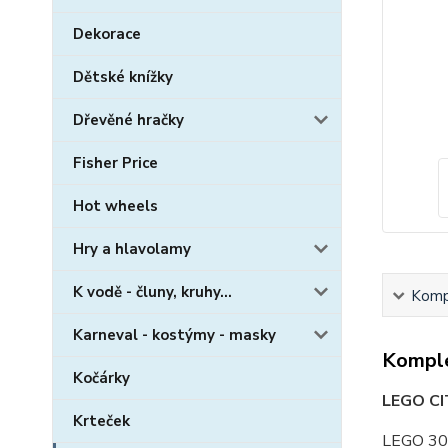
Dekorace
Dětské knížky
Dřevěné hračky
Fisher Price
Hot wheels
Hry a hlavolamy
K vodě - čluny, kruhy...
Kompl
Karneval - kostýmy - masky
Komple
Kočárky
LEGO CIT
Krteček
LEGO 305