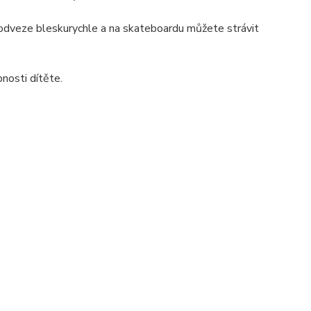
 odveze bleskurychle a na skateboardu můžete strávit
pnosti dítěte.