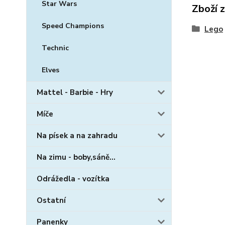
Star Wars
Zboží 
Speed Champions
Lego
Technic
Elves
Mattel - Barbie - Hry
Míče
Na písek a na zahradu
Na zimu - boby,sáně...
Odrážedla - vozítka
Ostatní
Panenky