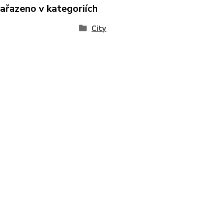
zařazeno v kategoriích
City