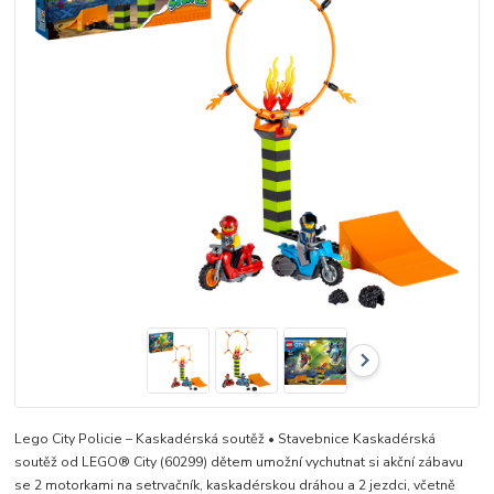
Lego City Policie – Kaskadérská soutěž • Stavebnice Kaskadérská
soutěž od LEGO® City (60299) dětem umožní vychutnat si akční zábavu
se 2 motorkami na setrvačník, kaskadérskou dráhou a 2 jezdci, včetně