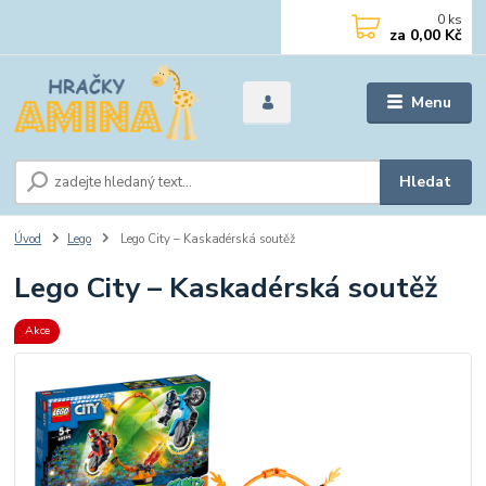
0
ks
za
0,00 Kč
Menu
Hledat
Úvod
Lego
Lego City – Kaskadérská soutěž
Lego City – Kaskadérská soutěž
Akce