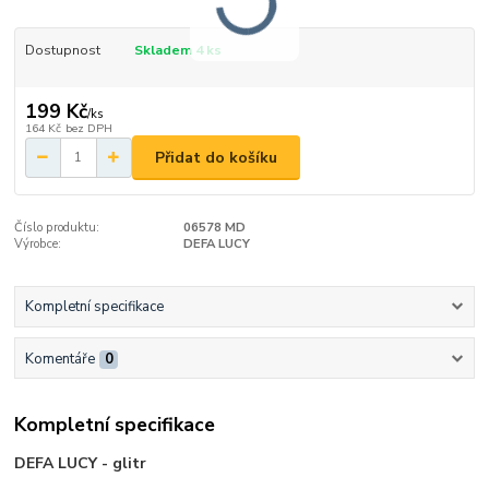
Dostupnost
Skladem 4 ks
199 Kč
/
ks
164 Kč
bez DPH
Přidat do košíku
Číslo produktu:
06578 MD
Výrobce:
DEFA LUCY
Kompletní specifikace
Komentáře
0
Kompletní specifikace
DEFA LUCY - glitr