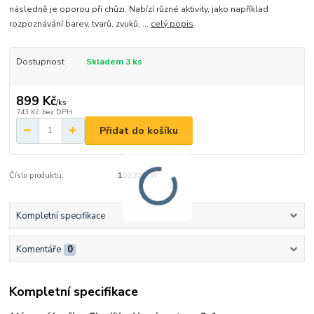
následně je oporou při chůzi. Nabízí různé aktivity, jako například
rozpoznávání barev, tvarů, zvuků, ...
celý popis
Dostupnost
Skladem 3 ks
899 Kč
/
ks
743 Kč
bez DPH
Přidat do košíku
Číslo produktu:
101213 W
Kompletní specifikace
Komentáře
0
Kompletní specifikace