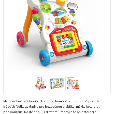
Má první hračka: Chodítko Herní centrum 2v1 Pomocník při prvních
krůčcích. Velká základna pro bezpečnou stabilitu, měkká kola proti
podklouznutí. Roste spolu s dítětem – zabaví dítě při batolení a