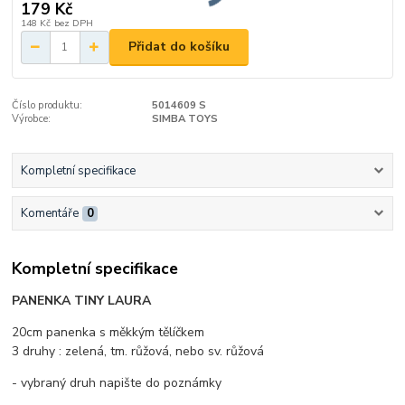
179 Kč
148 Kč
bez DPH
Přidat do košíku
Číslo produktu:
5014609 S
Výrobce:
SIMBA TOYS
Kompletní specifikace
Komentáře
0
Kompletní specifikace
PANENKA TINY LAURA
20cm panenka s měkkým tělíčkem
3 druhy : zelená, tm. růžová, nebo sv. růžová
- vybraný druh napište do poznámky