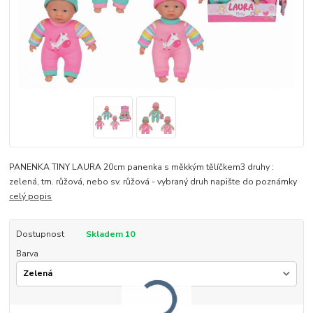
PANENKA TINY LAURA 20cm panenka s měkkým tělíčkem3 druhy :
zelená, tm. růžová, nebo sv. růžová - vybraný druh napište do poznámky
celý popis
Dostupnost
Skladem 10
Barva