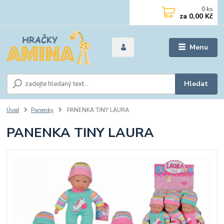
0
ks
za
0,00 Kč
Menu
Hledat
Úvod
Panenky
PANENKA TINY LAURA
PANENKA TINY LAURA