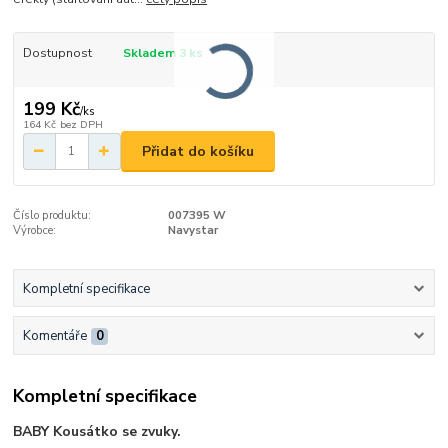
Dostupnost
Skladem 3 ks
199 Kč
/
ks
164 Kč
bez DPH
Přidat do košíku
Číslo produktu:
007395 W
Výrobce:
Navystar
Kompletní specifikace
Komentáře
0
Kompletní specifikace
BABY Kousátko se zvuky.