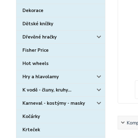
Dekorace
Dětské knížky
Dřevěné hračky
Fisher Price
Hot wheels
Hry a hlavolamy
K vodě - čluny, kruhy...
Karneval - kostýmy - masky
Kočárky
Kompl
Krteček