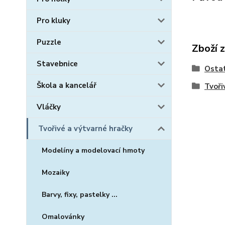
Pro kluky
Puzzle
Zboží 
Stavebnice
Osta
Škola a kancelář
Tvoři
Vláčky
Tvořivé a výtvarné hračky
Modelíny a modelovací hmoty
Mozaiky
Barvy, fixy, pastelky ...
Omalovánky