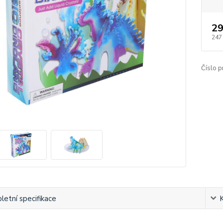
29
247
Číslo p
etní specifikace