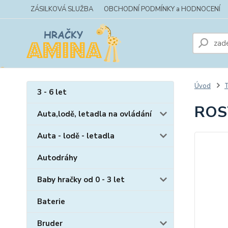
ZÁSILKOVÁ SLUŽBA
OBCHODNÍ PODMÍNKY a HODNOCENÍ
Úvod
T
3 - 6 let
ROS
Auta,lodě, letadla na ovládání
Auta - lodě - letadla
Autodráhy
Baby hračky od 0 - 3 let
Baterie
Bruder