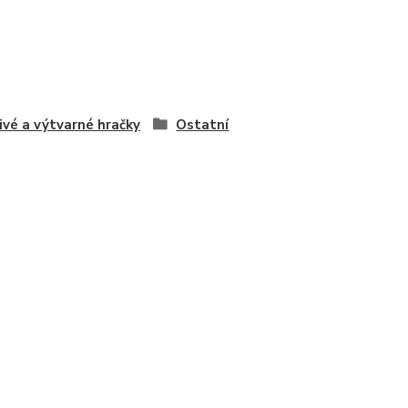
ivé a výtvarné hračky
Ostatní