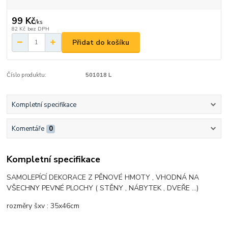
99 Kč
/
ks
82 Kč
bez DPH
Přidat do košíku
Číslo produktu:
501018 L
Kompletní specifikace
Komentáře
0
Kompletní specifikace
SAMOLEPÍCÍ DEKORACE Z PĚNOVÉ HMOTY , VHODNÁ NA
VŠECHNY PEVNÉ PLOCHY ( STĚNY , NÁBYTEK , DVEŘE ...)
rozměry šxv : 35x46cm