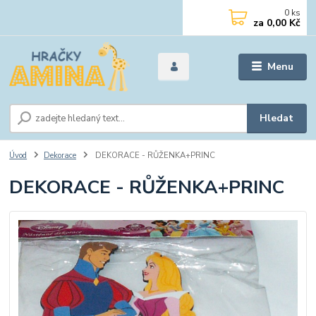
0
ks
za
0,00 Kč
Menu
Hledat
Úvod
Dekorace
DEKORACE - RŮŽENKA+PRINC
DEKORACE - RŮŽENKA+PRINC