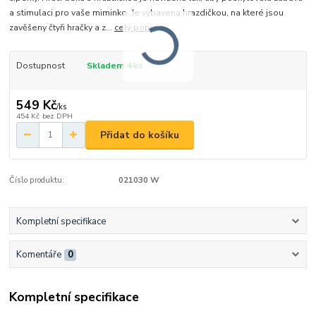
a stimulaci pro vaše miminko. Je vybavena hrazdičkou, na které jsou
zavěšeny čtyři hračky a z...
celý popis
Dostupnost
Skladem 4 ks
549 Kč
/
ks
454 Kč
bez DPH
Přidat do košíku
Číslo produktu:
021030 W
Kompletní specifikace
Komentáře
0
Kompletní specifikace