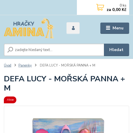
0
ks
za
0,00 Kč
Menu
Hledat
Úvod
Panenky
DEFA LUCY - MOŘSKÁ PANNA + M
DEFA LUCY - MOŘSKÁ PANNA +
M
Akce