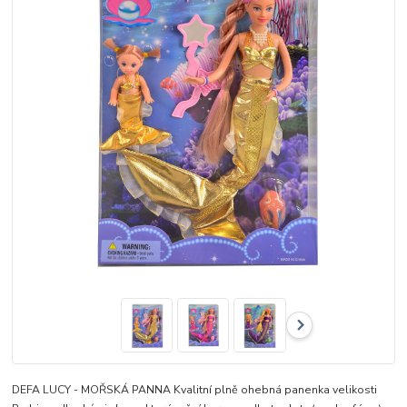
DEFA LUCY - MOŘSKÁ PANNA Kvalitní plně ohebná panenka velikosti