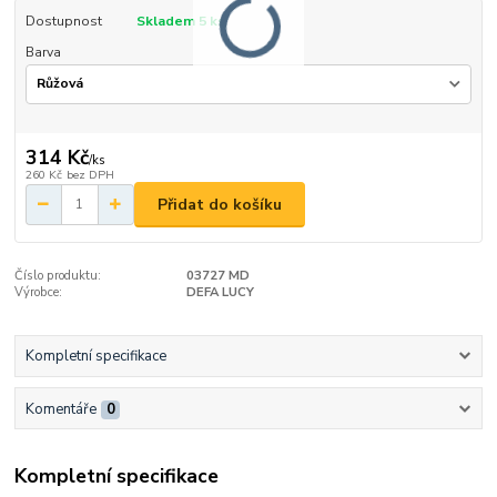
Dostupnost
Skladem 5 ks
Barva
314 Kč
/
ks
260 Kč
bez DPH
Přidat do košíku
Číslo produktu:
03727 MD
Výrobce:
DEFA LUCY
Kompletní specifikace
Komentáře
0
Kompletní specifikace