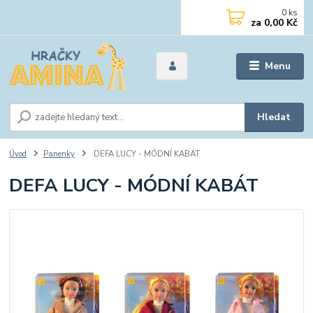
0
ks
za
0,00 Kč
Menu
Hledat
Úvod
Panenky
DEFA LUCY - MÓDNÍ KABÁT
DEFA LUCY - MÓDNÍ KABÁT