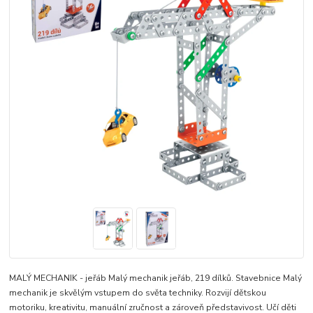
MALÝ MECHANIK - jeřáb Malý mechanik jeřáb, 219 dílků. Stavebnice Malý
mechanik je skvělým vstupem do světa techniky. Rozvijí dětskou
motoriku, kreativitu, manuální zručnost a zároveň představivost. Učí děti