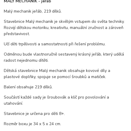
MALÝ MECHANIK - jeřáb
Malý mechanik jeřáb, 219 dílků.
Stavebnice Malý mechanik je skvělým vstupem do světa techniky.
Rozvijí dětskou motoriku, kreativitu, manuální zručnost a zároveň
představivost.
Učí děti trpělivosti a samostatnosti při řešení problému.
Odměnou bude vlastnoručně sestavený krásný jeřáb, který udělá
radost nejednomu dítěti.
Dětská stavebnice Malý mechanik obsahuje kovové díly a
plastové doplňky, spojuje se pomocí šroubků a matiček.
Balení obsahuje 219 dílků.
Součástí každé sady je šroubovák a klíč pro povolování a
utahování.
Stavebnice je určena pro děti 8+.
Rozměr boxu je 34 x 5 x 24 cm.