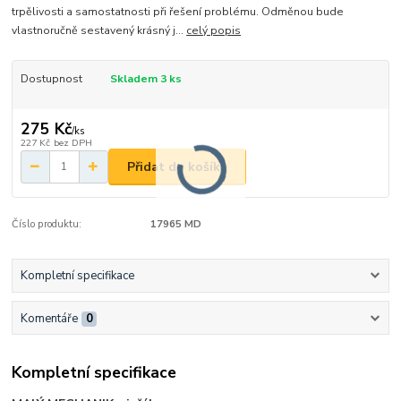
trpělivosti a samostatnosti při řešení problému. Odměnou bude
vlastnoručně sestavený krásný j...
celý popis
Dostupnost
Skladem 3 ks
275 Kč
/
ks
227 Kč
bez DPH
Přidat do košíku
Číslo produktu:
17965 MD
Kompletní specifikace
Komentáře
0
Kompletní specifikace