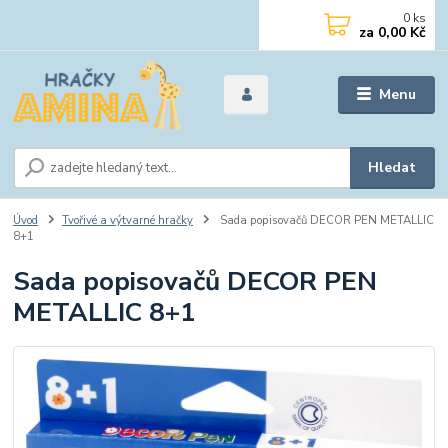
0
ks
za
0,00 Kč
Menu
Hledat
Úvod
Tvořivé a výtvarné hračky
Sada popisovačů DECOR PEN METALLIC
8+1
Sada popisovačů DECOR PEN
METALLIC 8+1