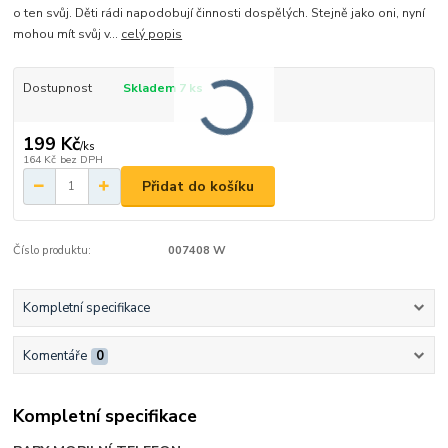
o ten svůj. Děti rádi napodobují činnosti dospělých. Stejně jako oni, nyní
mohou mít svůj v...
celý popis
Dostupnost
Skladem 7 ks
199 Kč
/
ks
164 Kč
bez DPH
Přidat do košíku
Číslo produktu:
007408 W
Kompletní specifikace
Komentáře
0
Kompletní specifikace