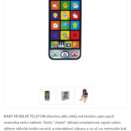
BABY MOBILNÍ TELEFON Všechny děti chtějí mít telefon jako jejich
maminka nebo tatínek. Tento "chytrý" dětský smartphone zajistí vašim
dětem několik hodin veselé a interaktivní zábavy a vy už se nemusíte bát