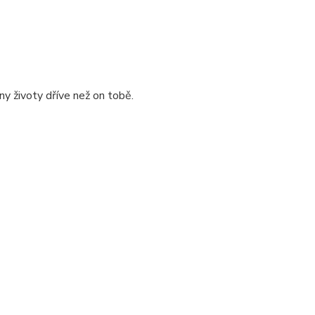
ny životy dříve než on tobě.