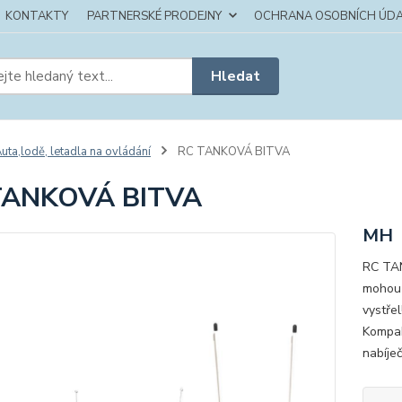
KONTAKTY
PARTNERSKÉ PRODEJNY
OCHRANA OSOBNÍCH ÚDA
Hledat
uta,lodě, letadla na ovládání
RC TANKOVÁ BITVA
TANKOVÁ BITVA
MH
RC TAN
mohou 
vystřel
Kompak
nabíječ