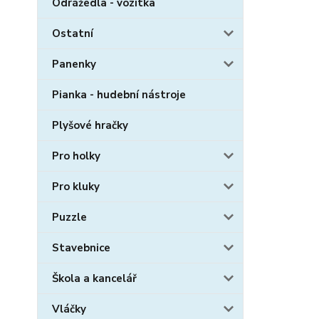
Odrážedla - vozítka
Ostatní
Panenky
Pianka - hudební nástroje
Plyšové hračky
Pro holky
Pro kluky
Puzzle
Stavebnice
Škola a kancelář
Vláčky