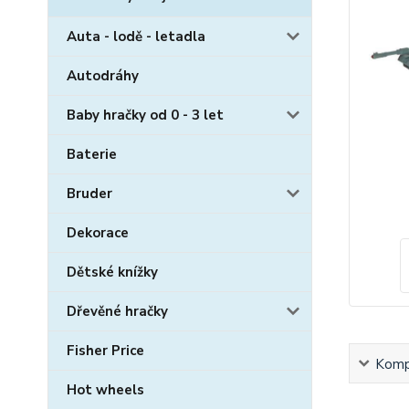
Auta - lodě - letadla
Autodráhy
Baby hračky od 0 - 3 let
Baterie
Bruder
Dekorace
Dětské knížky
Dřevěné hračky
Fisher Price
Kompl
Hot wheels