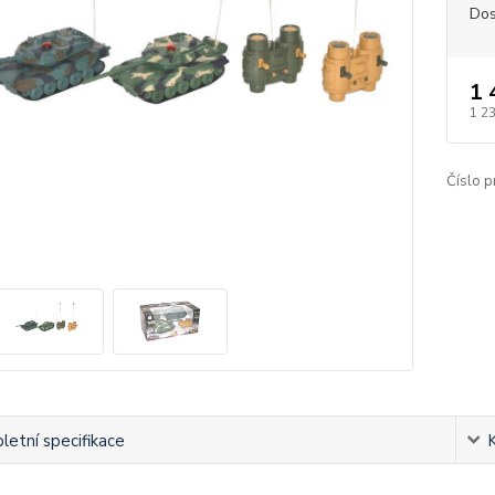
Dos
1 
1 2
Číslo p
etní specifikace