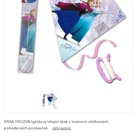
DRAK FROZEN Igelitový létající drak s motivem oblíbených,
pohádkových postaviček
celý popis