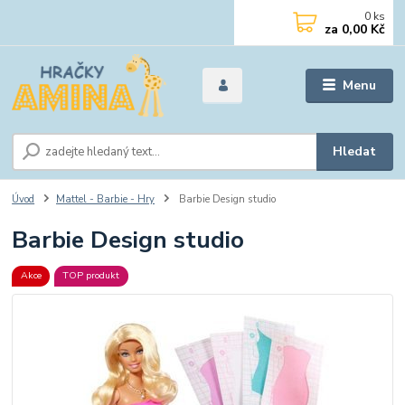
0
ks
za
0,00 Kč
Menu
Hledat
Úvod
Mattel - Barbie - Hry
Barbie Design studio
Barbie Design studio
Akce
TOP produkt