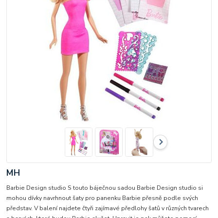
MH
Barbie Design studio S touto báječnou sadou Barbie Design studio si
mohou dívky navrhnout šaty pro panenku Barbie přesně podle svých
představ. V balení najdete čtyři zajímavé předlohy šatů v různých tvarech