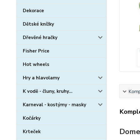
Dekorace
Dětské knížky
Dřevěné hračky
Fisher Price
Hot wheels
Hry a hlavolamy
K vodě - čluny, kruhy...
Kompl
Karneval - kostýmy - masky
Komple
Kočárky
Domeč
Krteček