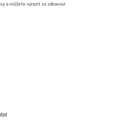
sy a můžete vyrazit za zábavou!
tní