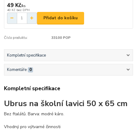
49 Kč
/
ks
40 Kč
bez DPH
Přidat do košíku
Číslo produktu:
33100 POP
Kompletní specifikace
Komentáře
0
Kompletní specifikace
Ubrus na školní lavici 50 x 65 cm
Bez ftalátů. Barva: modré káro.
Vhodný pro výtvarné činnosti