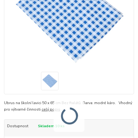
Ubrus na školní lavici 50 x 65 cm Bez ftalátů. Barva: modré káro. Vhodný
pro výtvarné činnosti
celý popis
Dostupnost
Skladem 10 ks