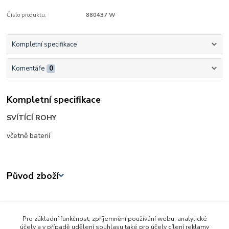
Číslo produktu:
880437 W
Kompletní specifikace
Komentáře
0
Kompletní specifikace
SVÍTÍCÍ ROHY
včetně baterií
Původ zboží
Zboží zařazeno v kategoriích
Pro základní funkčnost, zpříjemnění používání webu, analytické
Karneval - kostýmy - masky
účely a v případě udělení souhlasu také pro účely cílení reklamy