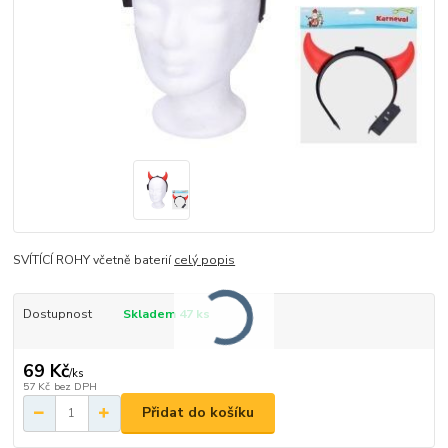
SVÍTÍCÍ ROHY včetně baterií
celý popis
Dostupnost
Skladem 47 ks
69 Kč
/
ks
57 Kč
bez DPH
Přidat do košíku