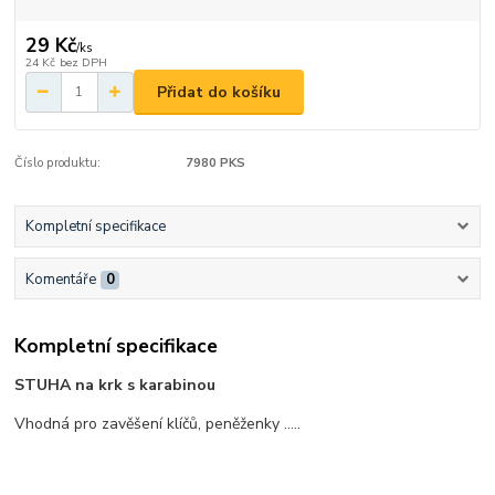
29 Kč
/
ks
24 Kč
bez DPH
Přidat do košíku
Číslo produktu:
7980 PKS
Kompletní specifikace
Komentáře
0
Kompletní specifikace
STUHA na krk s karabinou
Vhodná pro zavěšení klíčů, peněženky .....