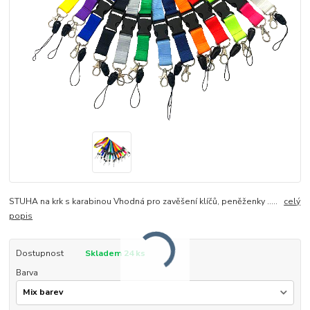
STUHA na krk s karabinou Vhodná pro zavěšení klíčů, peněženky .....
celý
popis
Dostupnost
Skladem 24 ks
Barva