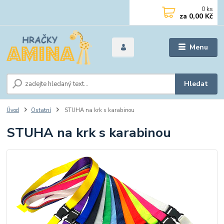
0
ks
za
0,00 Kč
Menu
Hledat
Úvod
Ostatní
STUHA na krk s karabinou
STUHA na krk s karabinou