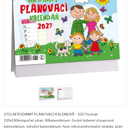
STOLNÍ RODINNÝ PLÁNOVACÍ KALENDÁŘ - 2027 formát:
230x160mmpočet stran: 60kalendárium: české týdenní sloupcové
kalendárium, měsíční kalendárium, fáze měsíceinformační stránky: plán.