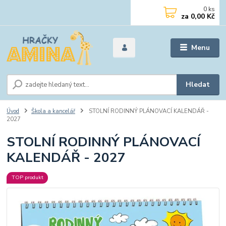
0
ks
za
0,00 Kč
Menu
Hledat
Úvod
Škola a kancelář
STOLNÍ RODINNÝ PLÁNOVACÍ KALENDÁŘ -
2027
STOLNÍ RODINNÝ PLÁNOVACÍ
KALENDÁŘ - 2027
TOP produkt