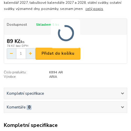
kalendář 2027, tabulkové kalendáře 2027 a 2028, státní svátky, ostatní
svátky, významné dny, poznámky, seznam jmen
celý popis
Dostupnost
Skladem 5 ks
89 Kč
/
ks
74 Kč
bez DPH
Přidat do košíku
Číslo produktu:
K894 AR
Výrobce:
ARIA
Kompletní specifikace
Komentáře
0
Kompletní specifikace