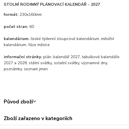
STOLNÍ RODINNÝ PLÁNOVACÍ KALENDÁŘ - 2027
formát:
230x160mm
počet stran:
60
kalendárium:
české týdenní sloupcové kalendárium, měsíční
kalendárium, fáze měsíce
informační stránky:
plán. kalendář 2027, tabulkové kalendáře
2027 a 2028, státní svátky, ostatní svátky, významné dny,
poznámky, seznam jmen
Původ zboží
Zboží zařazeno v kategoriích
Škola a kancelář