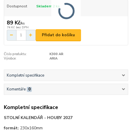
Dostupnost
Skladem 2 ks
89 Kč
/
ks
74 Kč
bez DPH
Přidat do košíku
Číslo produktu:
K300 AR
Výrobce:
ARIA
Kompletní specifikace
Komentáře
0
Kompletní specifikace
STOLNÍ KALENDÁŘ - HOUBY 2027
formát:
230x160mm