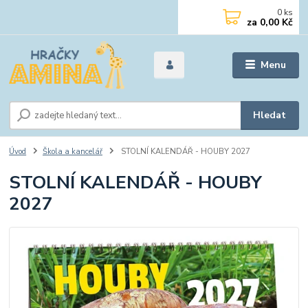
0
ks
za
0,00 Kč
Menu
Hledat
Úvod
Škola a kancelář
STOLNÍ KALENDÁŘ - HOUBY 2027
STOLNÍ KALENDÁŘ - HOUBY
2027