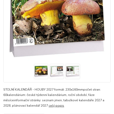
STOLNÍ KALENDÁŘ - HOUBY 2027 formát: 230x160mmpočet stran:
60kalendárium: české týdenní kalendárium, roční období, fáze
měsíceinformační stránky: seznam jmen, tabulkové kalendáře 2027 a
2028, plánovací kalendář 2027
celý popis