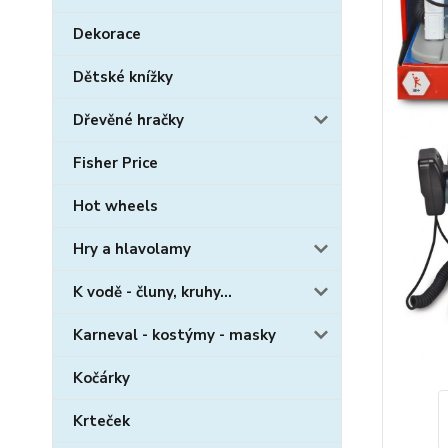
Dekorace
Dětské knížky
Dřevěné hračky
Fisher Price
Hot wheels
Hry a hlavolamy
K vodě - čluny, kruhy...
Karneval - kostýmy - masky
Kočárky
Krteček