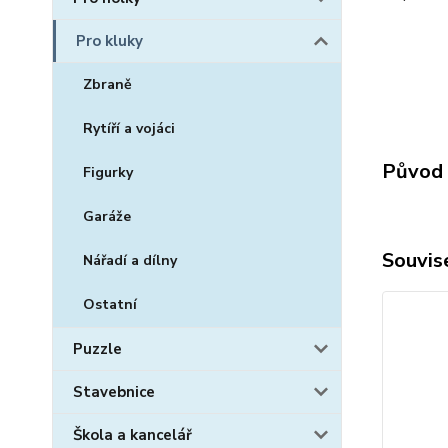
Pro kluky
Zbraně
Rytíří a vojáci
Původ 
Figurky
Garáže
Souvise
Nářadí a dílny
Ostatní
Puzzle
Stavebnice
Škola a kancelář