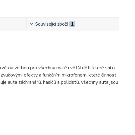
Související zboží
1
vělou volbou pro všechny malé i větší děti, které sní o
 zvukovými efekty a funkčním mikrofonem, které činnost
je auta záchranářů, hasičů a policistů, všechny auta jsou