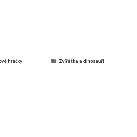
ové hračky
Zvířátka a dinosauři