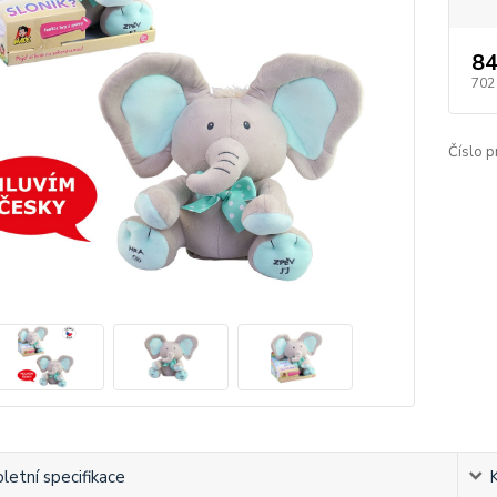
84
702
Číslo p
etní specifikace