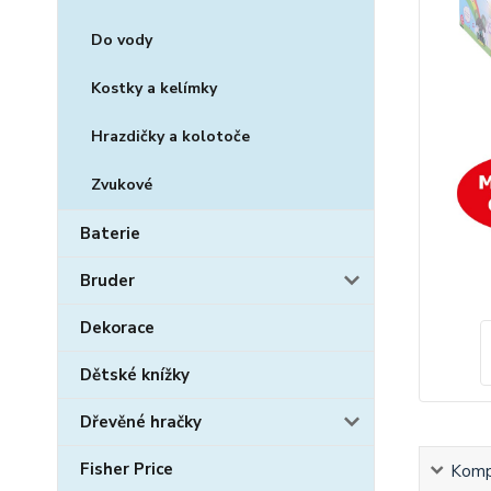
Do vody
Kostky a kelímky
Hrazdičky a kolotoče
Zvukové
Baterie
Bruder
Dekorace
Dětské knížky
Dřevěné hračky
Fisher Price
Kompl