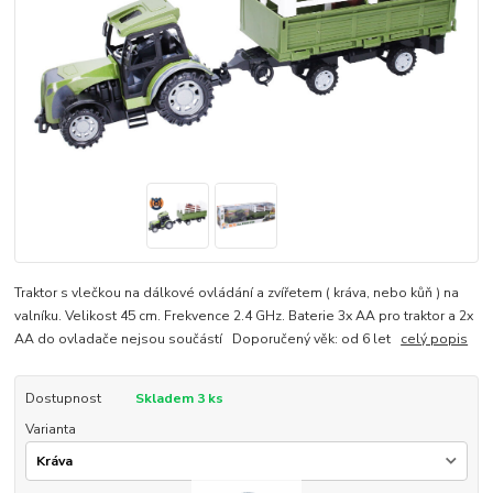
Traktor s vlečkou na dálkové ovládání a zvířetem ( kráva, nebo kůň ) na
valníku. Velikost 45 cm. Frekvence 2.4 GHz. Baterie 3x AA pro traktor a 2x
AA do ovladače nejsou součástí Doporučený věk: od 6 let
celý popis
Dostupnost
Skladem 3 ks
Varianta