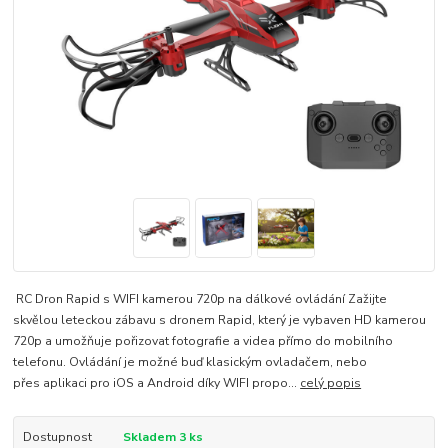
RC Dron Rapid s WIFI kamerou 720p na dálkové ovládání Zažijte
skvělou leteckou zábavu s dronem Rapid, který je vybaven HD kamerou
720p a umožňuje pořizovat fotografie a videa přímo do mobilního
telefonu. Ovládání je možné buď klasickým ovladačem, nebo
přes aplikaci pro iOS a Android díky WIFI propo...
celý popis
Dostupnost
Skladem 3 ks